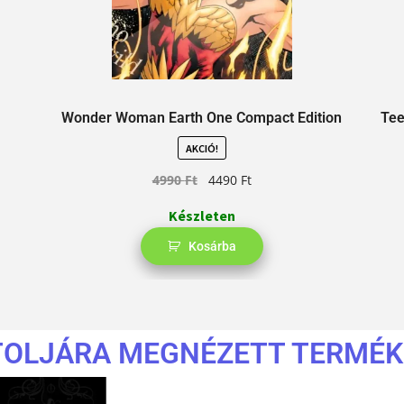
Wonder Woman Earth One Compact Edition
Tee
AKCIÓ!
4990
Ft
4490
Ft
Készleten
Kosárba
TOLJÁRA MEGNÉZETT TERMÉK