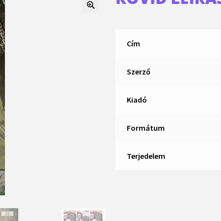
Cím
Szerző
Kiadó
Formátum
Terjedelem