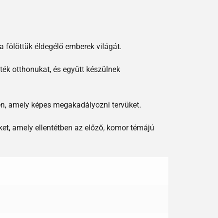
a fölöttük éldegélő emberek világát.
ék otthonukat, és együtt készülnek
en, amely képes megakadályozni tervüket.
ket, amely ellentétben az előző, komor témájú