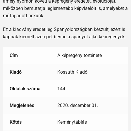
amely nyomon követi a képregény eredetét, evolúcióját,
miközben bemutatja legismertebb képviselőit is, amelyeket a
műfaj adott nekünk.
Ez a kiadvány eredetileg Spanyolországban készült, ezért is
kapnak kiemelt szerepet benne a spanyol ajkú képregények.
Cím
A képregény története
Kiadó
Kossuth Kiadó
Oldalak száma
144
Megjelenés
2020. december 01.
Kötés
Keménytáblás