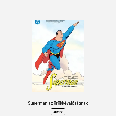
Superman az örökkévalóságnak
AKCIÓ!