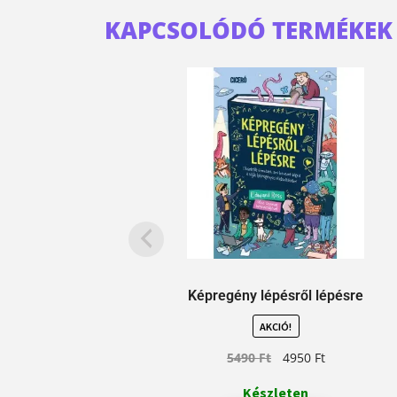
KAPCSOLÓDÓ TERMÉKEK
Képregény lépésről lépésre
AKCIÓ!
5490
Ft
4950
Ft
Készleten