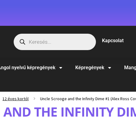
Kapcsolat
ngol nyelvű képregények
Képregények
Mang
12 éves kortól
Uncle Scrooge and the Infinity Dime #1 (Alex Ross Co
AND THE INFINITY DIM