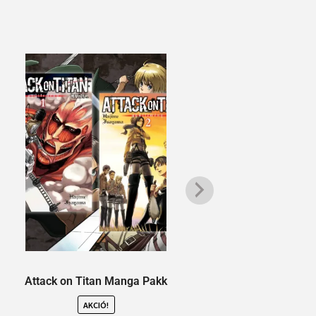
Attack on Titan Manga Pakk
Al
AKCIÓ!