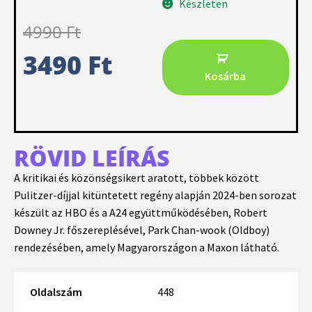
Készleten
4990
Ft
3490
Ft
Kosárba
RÖVID LEÍRÁS
A kritikai és közönségsikert aratott, többek között
Pulitzer-díjjal kitüntetett regény alapján 2024-ben sorozat
készült az HBO és a A24 együttműködésében, Robert
Downey Jr. főszereplésével, Park Chan-wook (Oldboy)
rendezésében, amely Magyarországon a Maxon látható.
Oldalszám
448