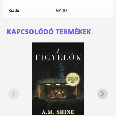
Kiadó
GABO
KAPCSOLÓDÓ TERMÉKEK