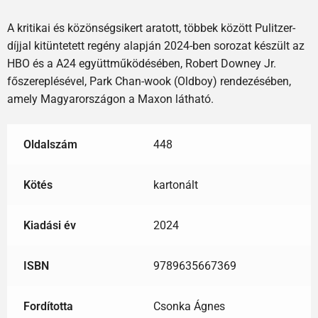
A kritikai és közönségsikert aratott, többek között Pulitzer-
díjjal kitüntetett regény alapján 2024-ben sorozat készült az
HBO és a A24 együttműködésében, Robert Downey Jr.
főszereplésével, Park Chan-wook (Oldboy) rendezésében,
amely Magyarországon a Maxon látható.
Oldalszám
448
Kötés
kartonált
Kiadási év
2024
ISBN
9789635667369
Fordította
Csonka Ágnes