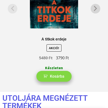
A titkok erdeje
AKCIÓ!
5480
Ft
3790
Ft
Készleten
Kosárba
UTOLJÁRA MEGNÉZETT
TERMÉKEK