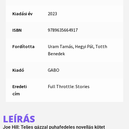
Kiadási év
2023
ISBN
9789635664917
Fordította
Uram Tamás, Hegyi Pál, Totth
Benedek
Kiadó
GABO
Eredeti
Full Throttle: Stories
cím
LEÍRÁS
Joe Hill: Teljes gázzal puhafedeles novellás kötet