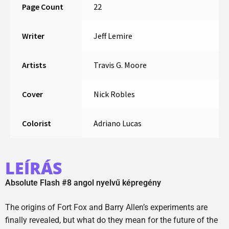
Page Count
22
Writer
Jeff Lemire
Artists
Travis G. Moore
Cover
Nick Robles
Colorist
Adriano Lucas
LEÍRÁS
Absolute Flash #8 angol nyelvű képregény
The origins of Fort Fox and Barry Allen’s experiments are
finally revealed, but what do they mean for the future of the