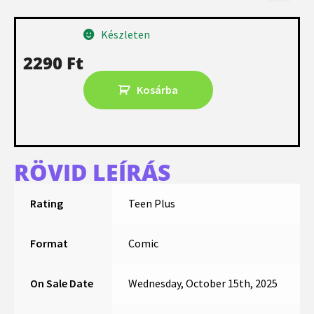
Készleten
2290
Ft
Kosárba
RÖVID LEÍRÁS
Rating
Teen Plus
Format
Comic
On Sale Date
Wednesday, October 15th, 2025