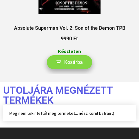
Absolute Superman Vol. 2: Son of the Demon TPB
9990
Ft
Készleten
Kosárba
UTOLJÁRA MEGNÉZETT
TERMÉKEK
Még nem tekintettél meg terméket... nézz körül bátran :)