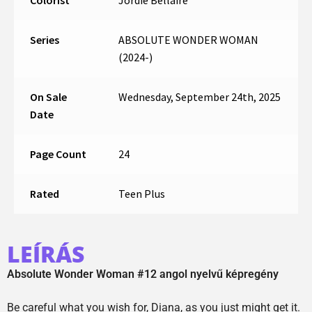
Series
ABSOLUTE WONDER WOMAN
(2024-)
On Sale
Wednesday, September 24th, 2025
Date
Page Count
24
Rated
Teen Plus
LEÍRÁS
Absolute Wonder Woman #12 angol nyelvű képregény
Be careful what you wish for, Diana, as you just might get it.