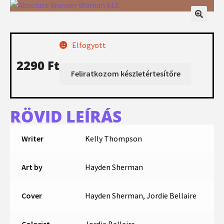
Elfogyott
2290
Ft
RÖVID LEÍRÁS
Writer
Kelly Thompson
Art by
Hayden Sherman
Cover
Hayden Sherman, Jordie Bellaire
Colorist
Jordie Bellaire