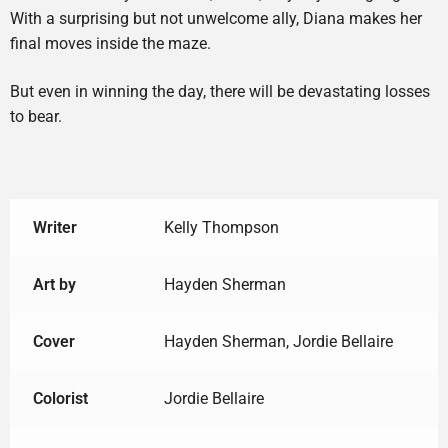
With a surprising but not unwelcome ally, Diana makes her
final moves inside the maze.
But even in winning the day, there will be devastating losses
to bear.
Writer
Kelly Thompson
Art by
Hayden Sherman
Cover
Hayden Sherman, Jordie Bellaire
Colorist
Jordie Bellaire