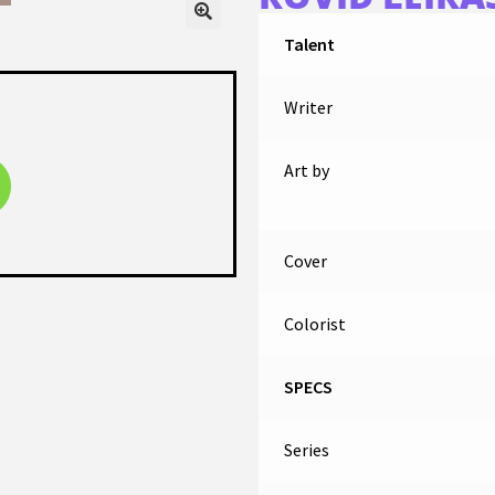
Talent
Writer
Art by
Cover
Colorist
SPECS
Series