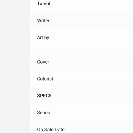
Talent
Writer
Art by
Cover
Colorist
SPECS
Series
On Sale Date