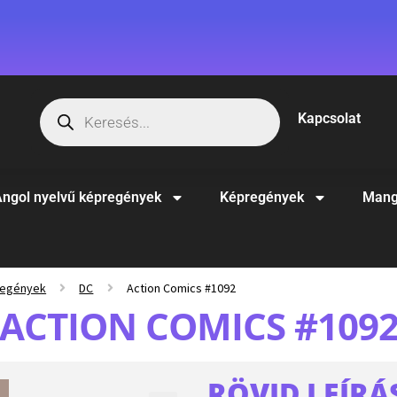
Kapcsolat
ngol nyelvű képregények
Képregények
Mang
regények
DC
Action Comics #1092
ACTION COMICS #109
RÖVID LEÍRÁ