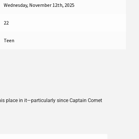
Wednesday, November 12th, 2025
22
Teen
his place in it—particularly since Captain Comet