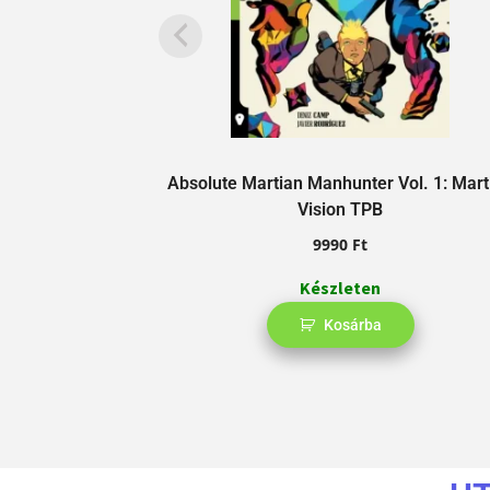
Absolute Martian Manhunter Vol. 1: Mart
Vision TPB
9990
Ft
Készleten
Kosárba