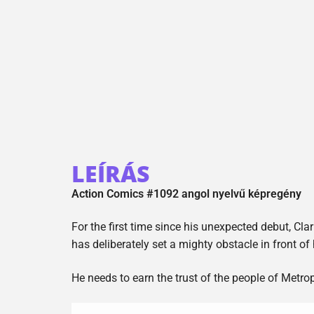
LEÍRÁS
Action Comics #1092 angol nyelvű képregény
For the first time since his unexpected debut, Cl
has deliberately set a mighty obstacle in front o
He needs to earn the trust of the people of Metro