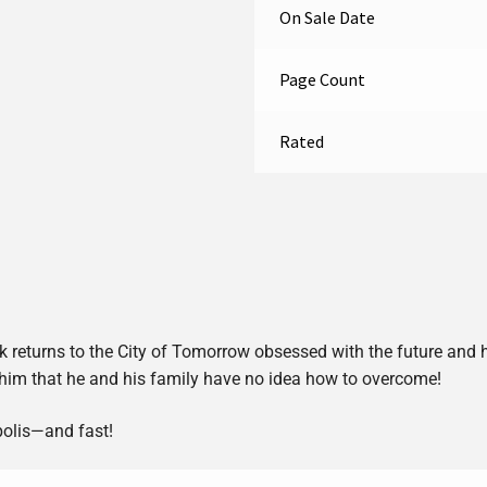
On Sale Date
Page Count
Rated
ark returns to the City of Tomorrow obsessed with the future and 
f him that he and his family have no idea how to overcome!
polis—and fast!