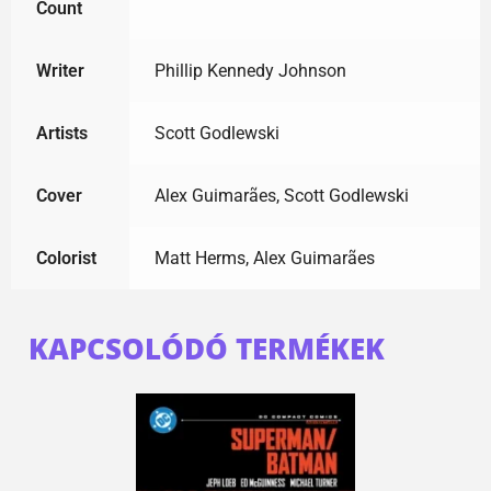
Count
Writer
Phillip Kennedy Johnson
Artists
Scott Godlewski
Cover
Alex Guimarães, Scott Godlewski
Colorist
Matt Herms, Alex Guimarães
KAPCSOLÓDÓ TERMÉKEK