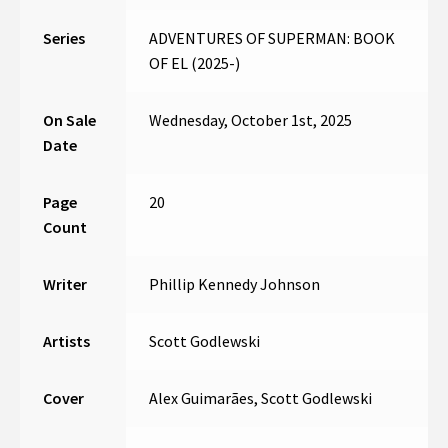
Series
ADVENTURES OF SUPERMAN: BOOK
OF EL (2025-)
On Sale
Wednesday, October 1st, 2025
Date
Page
20
Count
Writer
Phillip Kennedy Johnson
Artists
Scott Godlewski
Cover
Alex Guimarães, Scott Godlewski