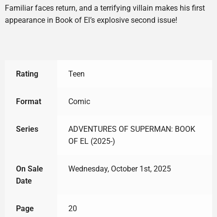
Familiar faces return, and a terrifying villain makes his first
appearance in Book of El’s explosive second issue!
Rating
Teen
Format
Comic
Series
ADVENTURES OF SUPERMAN: BOOK
OF EL (2025-)
On Sale
Wednesday, October 1st, 2025
Date
Page
20