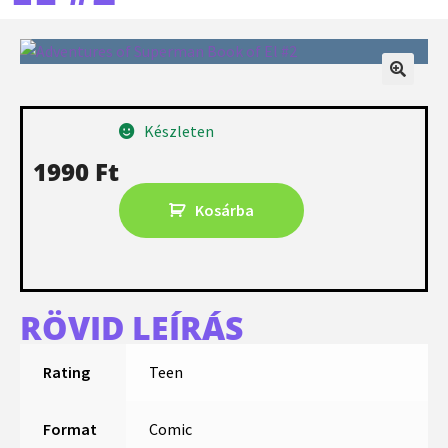
Készleten
1990
Ft
Kosárba
RÖVID LEÍRÁS
Rating
Teen
Format
Comic