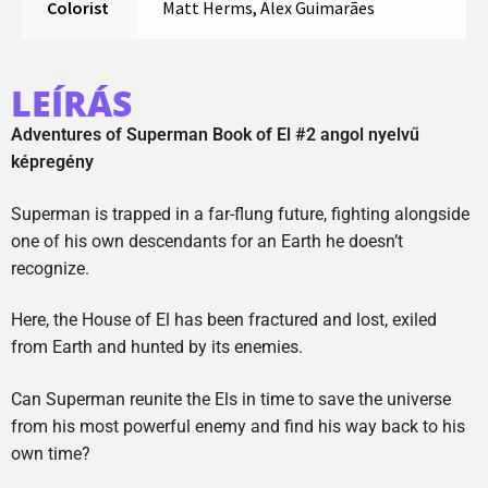
Colorist
Matt Herms, Alex Guimarães
LEÍRÁS
Adventures of Superman Book of El #2 angol nyelvű
képregény
Superman is trapped in a far-flung future, fighting alongside
one of his own descendants for an Earth he doesn’t
recognize.
Here, the House of El has been fractured and lost, exiled
from Earth and hunted by its enemies.
Can Superman reunite the Els in time to save the universe
from his most powerful enemy and find his way back to his
own time?