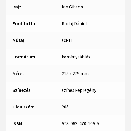
Rajz
Ian Gibson
Fordította
Kodaj Dániel
Műfaj
sci-fi
Formátum
keménytáblás
Méret
215 x 275 mm
Színezés
színes képregény
Oldalszám
208
ISBN
978-963-470-109-5