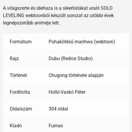
A világszerte és idehaza is a sikerlistákat uraló SOLO
LEVELING webtoonból készült sorozat az utóbbi évek
legnépszerűbb animéje lett.
Formátum
Puhakötésű manhwa (webtoon)
Rajz
Dubu (Redice Studio)
Történet
Chugong története alapján
Fordította
Holló-Vaskó Péter
Oldalszám
304 oldal
Kiadó
Fumax