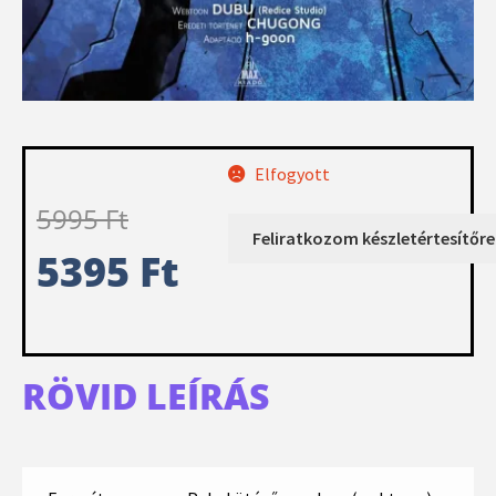
Elfogyott
5995
Ft
5395
Ft
RÖVID LEÍRÁS