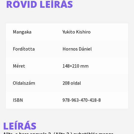
RÖVID LEÍRÁS
Mangaka
Yukito Kishiro
Fordította
Hornos Dániel
Méret
148×210 mm
Oldalszám
208 oldal
ISBN
978-963-470-418-8
LEÍRÁS