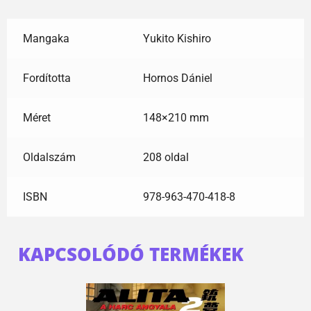
Mangaka
Yukito Kishiro
Fordította
Hornos Dániel
Méret
148×210 mm
Oldalszám
208 oldal
ISBN
978-963-470-418-8
KAPCSOLÓDÓ TERMÉKEK