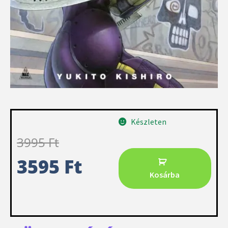
Készleten
3995
Ft
3595
Ft
Kosárba