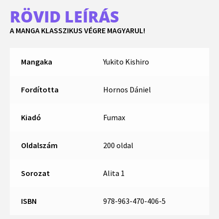
RÖVID LEÍRÁS
A MANGA KLASSZIKUS VÉGRE MAGYARUL!
Mangaka
Yukito Kishiro
Fordította
Hornos Dániel
Kiadó
Fumax
Oldalszám
200 oldal
Sorozat
Alita 1
ISBN
978-963-470-406-5