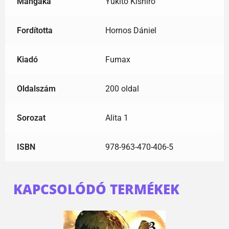
Mangaka
Yukito Kishiro
Fordította
Hornos Dániel
Kiadó
Fumax
Oldalszám
200 oldal
Sorozat
Alita 1
ISBN
978-963-470-406-5
KAPCSOLÓDÓ TERMÉKEK