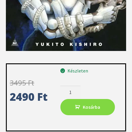
Készleten
3495
Ft
2490
Ft
Kosárba