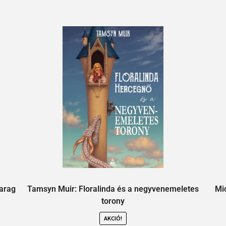
Harag
Tamsyn Muir: Floralinda és a negyvenemeletes
Mi
torony
AKCIÓ!