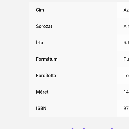
Cím
Az
Sorozat
A 
Írta
RJ
Formátum
Pu
Fordította
Tó
Méret
14
ISBN
97