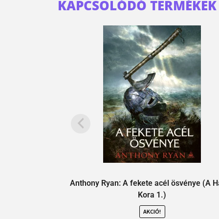
KAPCSOLÓDÓ TERMÉKEK
Anthony Ryan: A fekete acél ösvénye (A 
Kora 1.)
AKCIÓ!