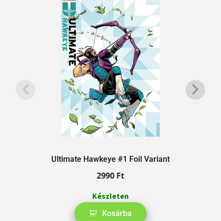
Ultimate Hawkeye #1 Foil Variant
2990
Ft
Készleten
Kosárba