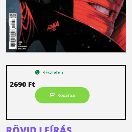
Készleten
2690
Ft
Kosárba
RÖVID LEÍRÁS