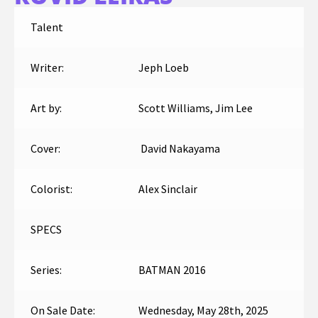
Talent
Writer:
Jeph Loeb
Art by:
Scott Williams, Jim Lee
Cover:
David Nakayama
Colorist:
Alex Sinclair
SPECS
Series:
BATMAN 2016
On Sale Date:
Wednesday, May 28th, 2025