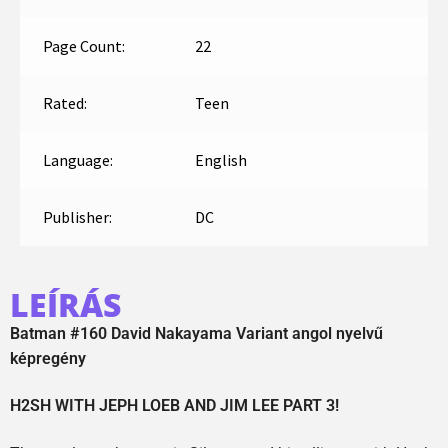
Page Count:
22
Rated:
Teen
Language:
English
Publisher:
DC
LEÍRÁS
Batman #160 David Nakayama Variant angol nyelvű
képregény
H2SH WITH JEPH LOEB AND JIM LEE PART 3!