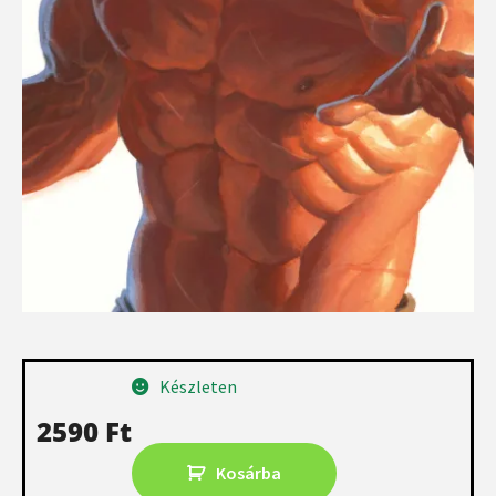
Készleten
2590
Ft
Kosárba