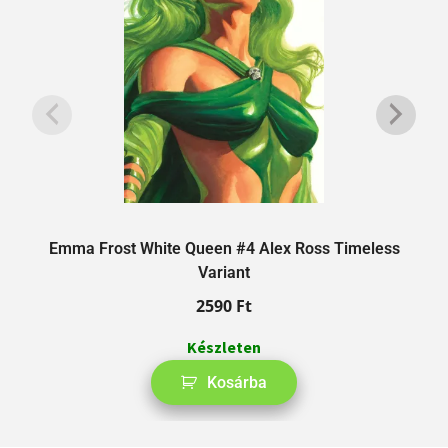
Emma Frost White Queen #4 Alex Ross Timeless
Variant
2590
Ft
Készleten
Kosárba