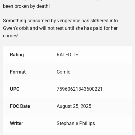
been broken by death!
Something consumed by vengeance has slithered into
Gwen’s orbit and will not rest until she has paid for her
crimes!
Rating
RATED T+
Format
Comic
UPC
75960621343600221
FOC Date
August 25, 2025
Writer
Stephanie Phillips