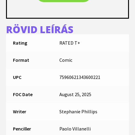
RÖVID LEÍRÁS
Rating
RATED T+
Format
Comic
UPC
75960621343600221
FOC Date
August 25, 2025
Writer
Stephanie Phillips
Penciller
Paolo Villanelli