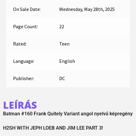
On Sale Date:
Wednesday, May 28th, 2025
Page Count:
22
Rated:
Teen
Language:
English
Publisher:
DC
LEÍRÁS
Batman #160 Frank Quitely Variant angol nyelvű képregény
H2SH WITH JEPH LOEB AND JIM LEE PART 3!