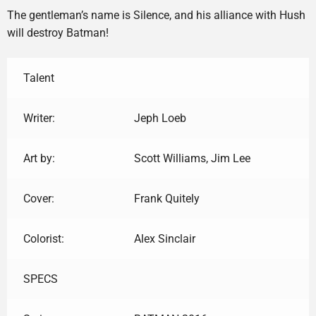
The gentleman’s name is Silence, and his alliance with Hush
will destroy Batman!
Talent
Writer:
Jeph Loeb
Art by:
Scott Williams, Jim Lee
Cover:
Frank Quitely
Colorist:
Alex Sinclair
SPECS