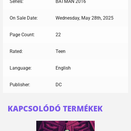
Series:
BATMAN 2016
On Sale Date:
Wednesday, May 28th, 2025
Page Count:
22
Rated:
Teen
Language:
English
Publisher:
DC
KAPCSOLÓDÓ TERMÉKEK