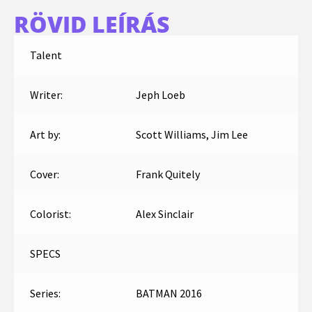
RÖVID LEÍRÁS
Talent
Writer:
Jeph Loeb
Art by:
Scott Williams, Jim Lee
Cover:
Frank Quitely
Colorist:
Alex Sinclair
SPECS
Series:
BATMAN 2016