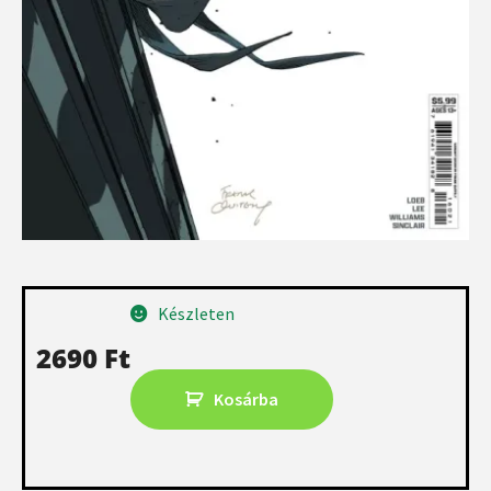
Készleten
2690
Ft
Kosárba