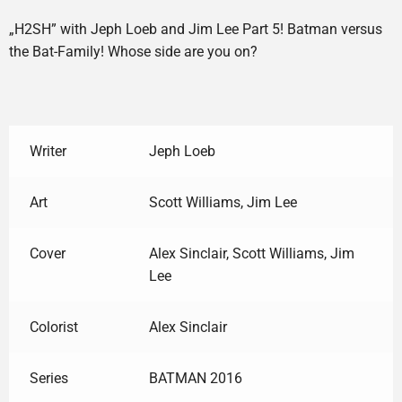
„H2SH” with Jeph Loeb and Jim Lee Part 5! Batman versus
the Bat-Family! Whose side are you on?
Writer
Jeph Loeb
Art
Scott Williams, Jim Lee
Cover
Alex Sinclair, Scott Williams, Jim
Lee
Colorist
Alex Sinclair
Series
BATMAN 2016