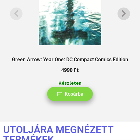
Green Arrow: Year One: DC Compact Comics Edition
4990
Ft
Készleten
Kosárba
UTOLJÁRA MEGNÉZETT
TERMÉKEK