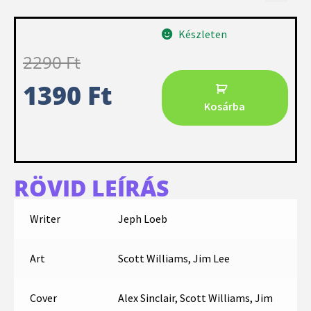
Készleten
2290
Ft
1390
Ft
Kosárba
RÖVID LEÍRÁS
Writer
Jeph Loeb
Art
Scott Williams, Jim Lee
Cover
Alex Sinclair, Scott Williams, Jim