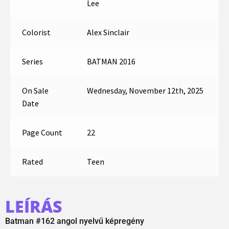
Lee
Colorist
Alex Sinclair
Series
BATMAN 2016
On Sale
Wednesday, November 12th, 2025
Date
Page Count
22
Rated
Teen
LEÍRÁS
Batman #162 angol nyelvű képregény