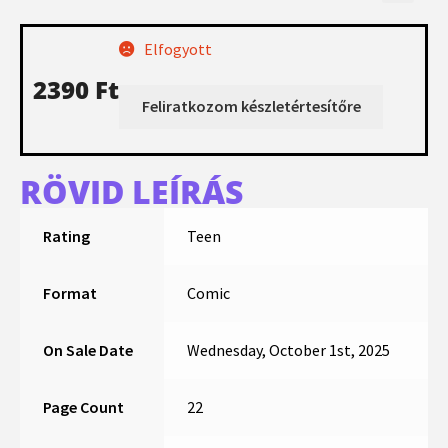
Elfogyott
2390
Ft
RÖVID LEÍRÁS
Rating
Teen
Format
Comic
On Sale Date
Wednesday, October 1st, 2025
Page Count
22