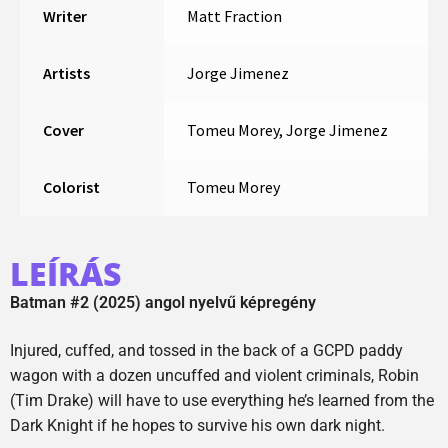
Writer
Matt Fraction
Artists
Jorge Jimenez
Cover
Tomeu Morey, Jorge Jimenez
Colorist
Tomeu Morey
LEÍRÁS
Batman #2 (2025) angol nyelvű képregény
Injured, cuffed, and tossed in the back of a GCPD paddy
wagon with a dozen uncuffed and violent criminals, Robin
(Tim Drake) will have to use everything he’s learned from the
Dark Knight if he hopes to survive his own dark night.