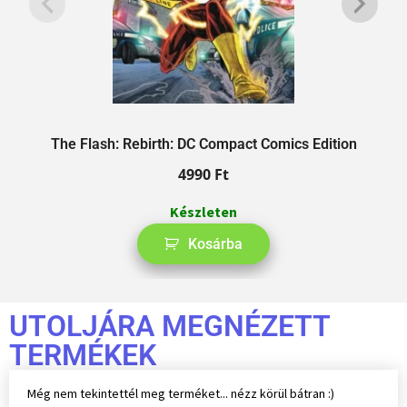
The Flash: Rebirth: DC Compact Comics Edition
4990
Ft
Készleten
Kosárba
UTOLJÁRA MEGNÉZETT
TERMÉKEK
Még nem tekintettél meg terméket... nézz körül bátran :)