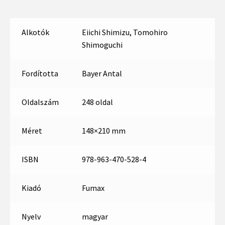
Alkotók
Eiichi Shimizu, Tomohiro
Shimoguchi
Fordította
Bayer Antal
Oldalszám
248 oldal
Méret
148×210 mm
ISBN
978-963-470-528-4
Kiadó
Fumax
Nyelv
magyar