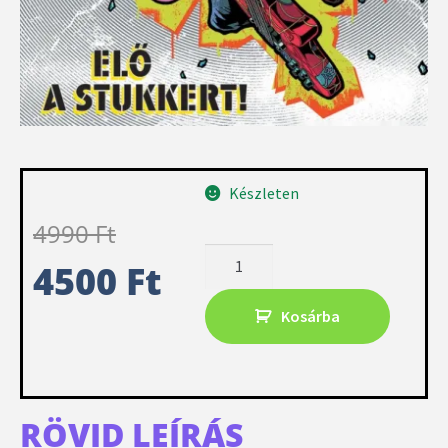
Készleten
4990
Ft
4500
Ft
Kosárba
RÖVID LEÍRÁS