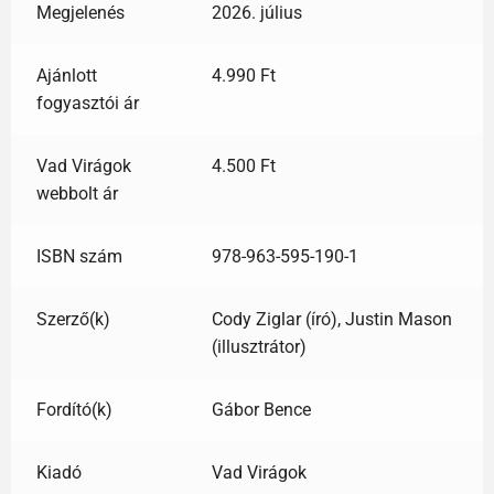
Megjelenés
2026. július
Ajánlott
4.990 Ft
fogyasztói ár
Vad Virágok
4.500 Ft
webbolt ár
ISBN szám
978-963-595-190-1
Szerző(k)
Cody Ziglar (író), Justin Mason
(illusztrátor)
Fordító(k)
Gábor Bence
Kiadó
Vad Virágok