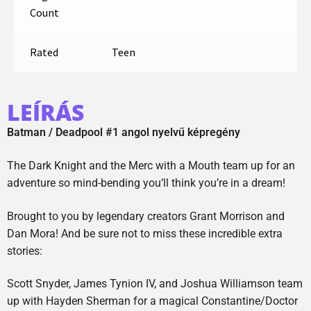
Count
Rated
Teen
LEÍRÁS
Batman / Deadpool #1 angol nyelvű képregény
The Dark Knight and the Merc with a Mouth team up for an
adventure so mind-bending you’ll think you’re in a dream!
Brought to you by legendary creators Grant Morrison and
Dan Mora! And be sure not to miss these incredible extra
stories:
Scott Snyder, James Tynion IV, and Joshua Williamson team
up with Hayden Sherman for a magical Constantine/Doctor