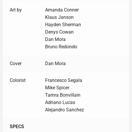
Art by
Amanda Conner
Klaus Janson
Hayden Sherman
Denys Cowan
Dan Mora
Bruno Redondo
Cover
Dan Mora
Colorist
Francesco Segala
Mike Spicer
Tamra Bonvillain
Adriano Lucas
Alejandro Sanchez
SPECS