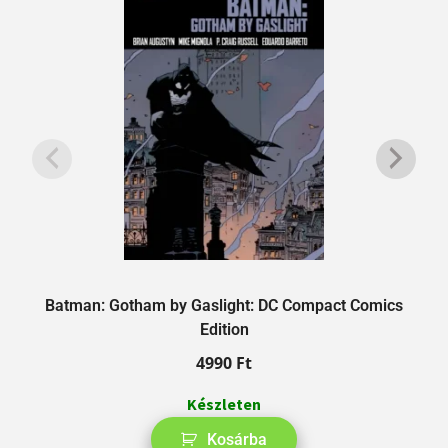
Batman: Gotham by Gaslight: DC Compact Comics
Edition
4990
Ft
Készleten
Kosárba