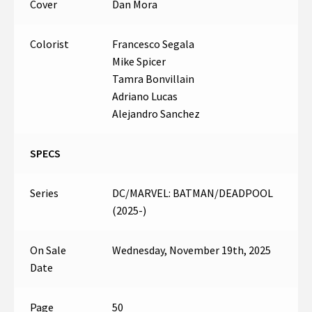
Cover
Dan Mora
Colorist
Francesco Segala
Mike Spicer
Tamra Bonvillain
Adriano Lucas
Alejandro Sanchez
SPECS
Series
DC/MARVEL: BATMAN/DEADPOOL
(2025-)
On Sale
Wednesday, November 19th, 2025
Date
Page
50