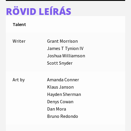
RÖVID LEÍRÁS
Talent
Writer
Grant Morrison
James T Tynion IV
Joshua Williamson
Scott Snyder
Art by
Amanda Conner
Klaus Janson
Hayden Sherman
Denys Cowan
Dan Mora
Bruno Redondo