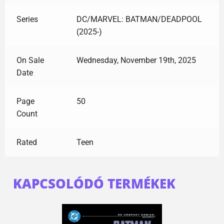
Series
DC/MARVEL: BATMAN/DEADPOOL
(2025-)
On Sale
Wednesday, November 19th, 2025
Date
Page
50
Count
Rated
Teen
KAPCSOLÓDÓ TERMÉKEK