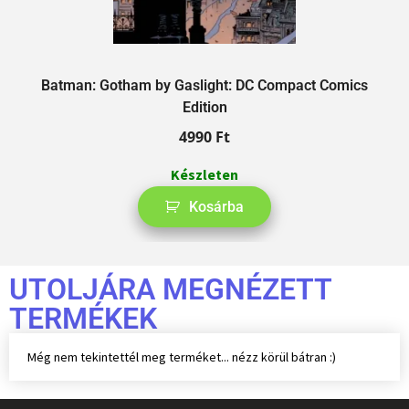
Batman: Gotham by Gaslight: DC Compact Comics
Edition
4990
Ft
Készleten
Kosárba
UTOLJÁRA MEGNÉZETT
TERMÉKEK
Még nem tekintettél meg terméket... nézz körül bátran :)