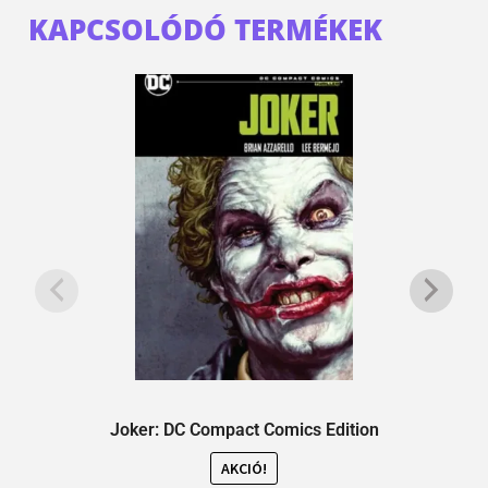
KAPCSOLÓDÓ TERMÉKEK
Joker: DC Compact Comics Edition
A
AKCIÓ!