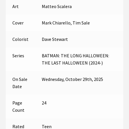
Art
Matteo Scalera
Cover
Mark Chiarello, Tim Sale
Colorist
Dave Stewart
Series
BATMAN: THE LONG HALLOWEEN:
THE LAST HALLOWEEN (2024-)
On Sale
Wednesday, October 29th, 2025
Date
Page
24
Count
Rated
Teen