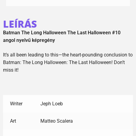
LEÍRÁS
Batman The Long Halloween The Last Halloween #10
angol nyelvű képregény
It’s all been leading to this—the heart-pounding conclusion to
Batman: The Long Halloween: The Last Halloween! Don’t
miss it!
Writer
Jeph Loeb
Art
Matteo Scalera