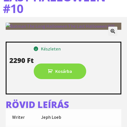
#10
Készleten
2290
Ft
Kosárba
RÖVID LEÍRÁS
Writer
Jeph Loeb