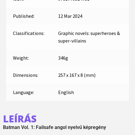
Published:
12 Mar 2024
Classifications:
Graphic novels: superheroes &
super-villains
Weight:
346g
Dimensions:
257 x 167 x 8 (mm)
Language:
English
LEÍRÁS
Batman Vol. 1: Failsafe angol nyelvű képregény