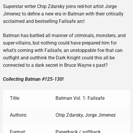
Superstar writer Chip Zdarsky joins red-hot artist Jorge
Jimenez to define a new era in Batman with their critically
acclaimed and bestselling Failsafe arc!
Batman has battled all manner of criminals, monsters, and
super-villains, but nothing could have prepared him for
what’s coming with Failsafe, an unstoppable foe that can
outfight and outthink the Dark Knight could this all be
connected to a dark secret in Bruce Wayne s past?
Collecting Batman #125-130!
Title:
Batman Vol. 1: Failsafe
Authors:
Chip Zdarsky, Jorge Jimenez
Format:
Paperback / softback