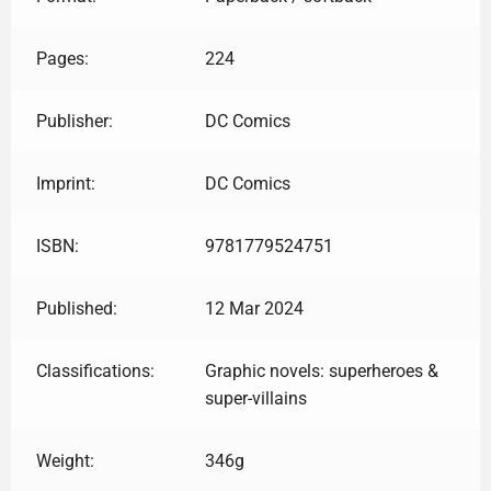
Pages:
224
Publisher:
DC Comics
Imprint:
DC Comics
ISBN:
9781779524751
Published:
12 Mar 2024
Classifications:
Graphic novels: superheroes &
super-villains
Weight:
346g