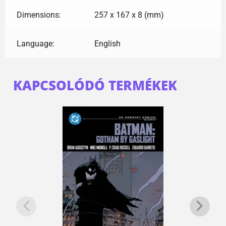
Dimensions:
257 x 167 x 8 (mm)
Language:
English
KAPCSOLÓDÓ TERMÉKEK