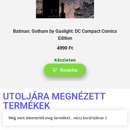
Batman: Gotham by Gaslight: DC Compact Comics
Edition
4990
Ft
Készleten
Kosárba
UTOLJÁRA MEGNÉZETT
TERMÉKEK
Még nem tekintettél meg terméket... nézz körül bátran :)