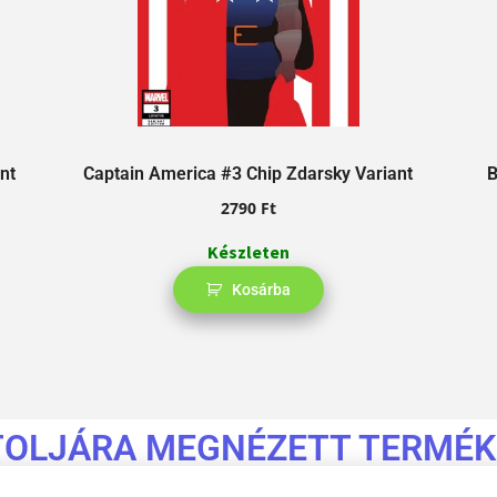
nt
Captain America #3 Chip Zdarsky Variant
B
2790
Ft
Készleten
Kosárba
TOLJÁRA MEGNÉZETT TERMÉK