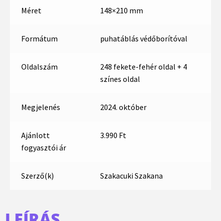
Méret
148×210 mm
Formátum
puhatáblás védőborítóval
Oldalszám
248 fekete-fehér oldal + 4
színes oldal
Megjelenés
2024. október
Ajánlott
3.990 Ft
fogyasztói ár
Szerző(k)
Szakacuki Szakana
LEÍRÁS