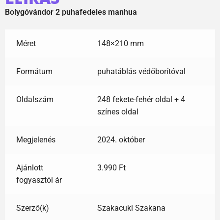
Bolygóvándor 2 puhafedeles manhua
Méret
148×210 mm
Formátum
puhatáblás védőborítóval
Oldalszám
248 fekete-fehér oldal + 4
színes oldal
Megjelenés
2024. október
Ajánlott
3.990 Ft
fogyasztói ár
Szerző(k)
Szakacuki Szakana