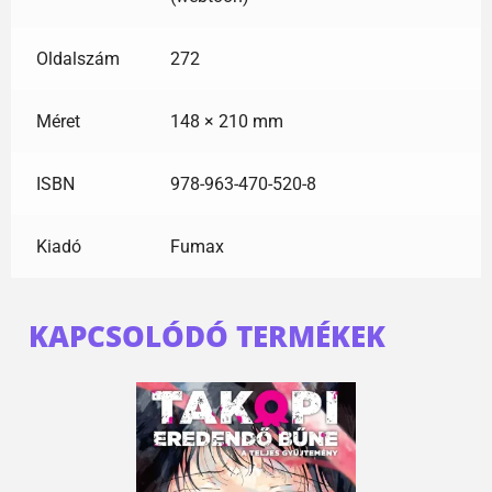
Oldalszám
272
Méret
148 × 210 mm
ISBN
978-963-470-520-8
Kiadó
Fumax
KAPCSOLÓDÓ TERMÉKEK