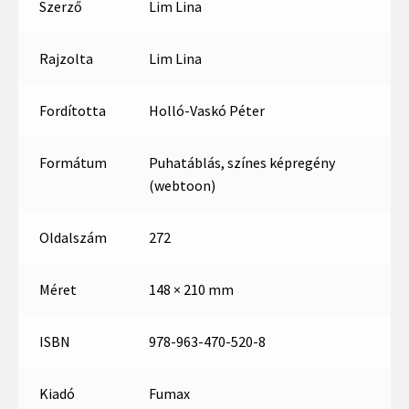
Szerző
Lim Lina
Rajzolta
Lim Lina
Fordította
Holló-Vaskó Péter
Formátum
Puhatáblás, színes képregény
(webtoon)
Oldalszám
272
Méret
148 × 210 mm
ISBN
978-963-470-520-8
Kiadó
Fumax