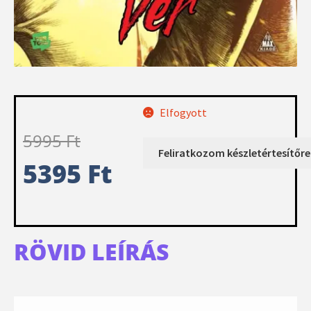
Elfogyott
5995
Ft
5395
Ft
RÖVID LEÍRÁS