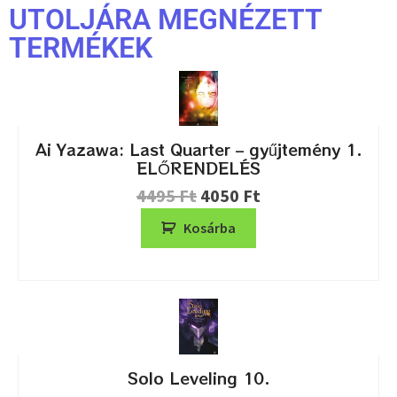
UTOLJÁRA MEGNÉZETT
TERMÉKEK
Ai Yazawa: Last Quarter – gyűjtemény 1.
ELŐRENDELÉS
4495
Ft
4050
Ft
Kosárba
Solo Leveling 10.