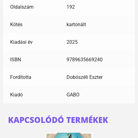
Oldalszám
192
Kötés
kartonált
Kiadási év
2025
ISBN
9789635669240
Fordította
Dobószéli Eszter
Kiadó
GABO
KAPCSOLÓDÓ TERMÉKEK