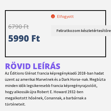
Elfogyott
6790
Ft
5990
Ft
RÖVID LEÍRÁS
Az Éditions Glénat francia képregénykiadó 2018-ban hadat
üzent az amerikai Marvelnek és a Dark Horse-nak. Megbízta
minden idők legsikeresebb francia képregényrajzolóit,
hogy alkossák újra Robert E. Howard 1932-ben
megalkotott hősének, Conannak, a barbárnak a
történeteit.