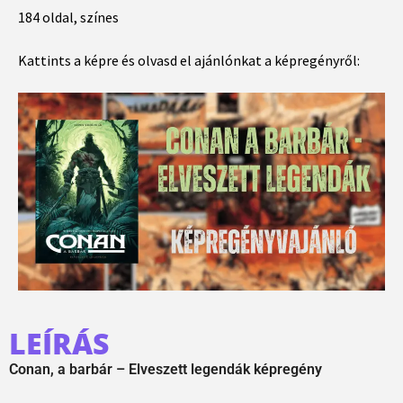
184 oldal, színes
Kattints a képre és olvasd el ajánlónkat a képregényről:
LEÍRÁS
Conan, a barbár – Elveszett legendák képregény