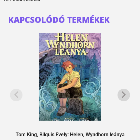
KAPCSOLÓDÓ TERMÉKEK
Tom King, Bilquis Evely: Helen, Wyndhorn leánya