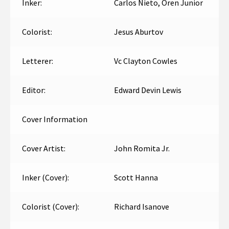
Inker:
Carlos Nieto, Oren Junior
Colorist:
Jesus Aburtov
Letterer:
Vc Clayton Cowles
Editor:
Edward Devin Lewis
Cover Information
Cover Artist:
John Romita Jr.
Inker (Cover):
Scott Hanna
Colorist (Cover):
Richard Isanove