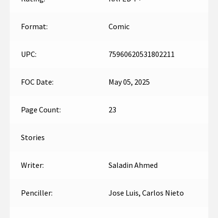
Format:
Comic
UPC:
75960620531802211
FOC Date:
May 05, 2025
Page Count:
23
Stories
Writer:
Saladin Ahmed
Penciller:
Jose Luis, Carlos Nieto