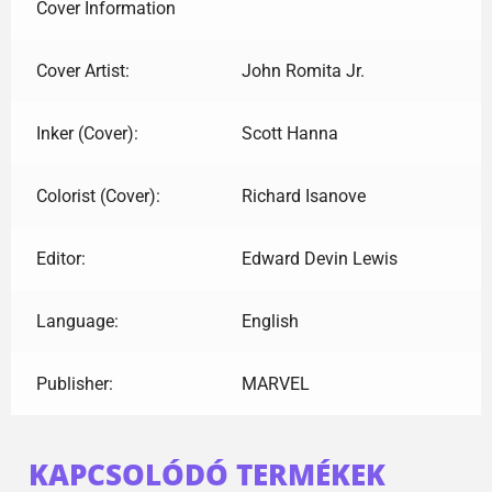
Cover Information
Cover Artist:
John Romita Jr.
Inker (Cover):
Scott Hanna
Colorist (Cover):
Richard Isanove
Editor:
Edward Devin Lewis
Language:
English
Publisher:
MARVEL
KAPCSOLÓDÓ TERMÉKEK