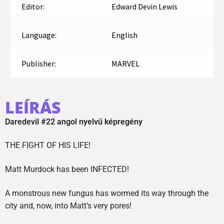
Editor:
Edward Devin Lewis
Language:
English
Publisher:
MARVEL
LEÍRÁS
Daredevil #22 angol nyelvű képregény
THE FIGHT OF HIS LIFE!
Matt Murdock has been INFECTED!
A monstrous new fungus has wormed its way through the
city and, now, into Matt’s very pores!