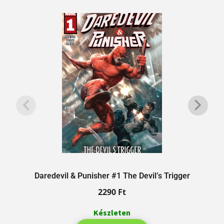
Daredevil & Punisher #1 The Devil’s Trigger
2290
Ft
Készleten