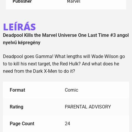
Publisher
Marvel
LEÍRÁS
Deadpool Kills the Marvel Universe One Last Time #3 angol
nyelvű képregény
Deadpool goes Gamma! What lengths will Wade Wilson go
to to kill his next target, the Red Hulk? And what does he
need from the Dark X-Men to do it?
Format
Comic
Rating
PARENTAL ADVISORY
Page Count
24