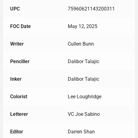
UPC
75960621143200311
FOC Date
May 12, 2025
Writer
Cullen Bunn
Penciller
Dalibor Talajic
Inker
Dalibor Talajic
Colorist
Lee Loughridge
Letterer
VC Joe Sabino
Editor
Darren Shan