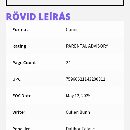
RÖVID LEÍRÁS
Format
Comic
Rating
PARENTAL ADVISORY
Page Count
24
UPC
75960621143200311
FOC Date
May 12, 2025
Writer
Cullen Bunn
Penciller
Dalibor Talajic