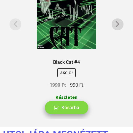
Black Cat #4
AKCIÓ!
1990
Ft
990
Ft
Készleten
Kosárba