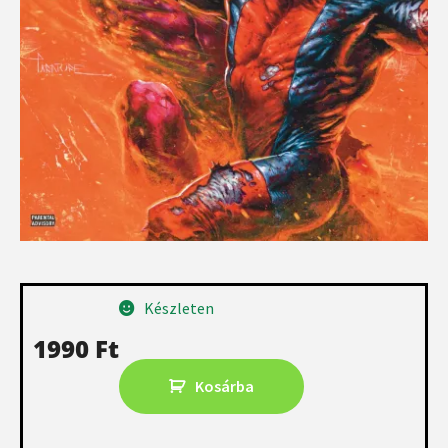
Készleten
1990
Ft
Kosárba