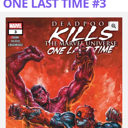
ONE LAST TIME #3