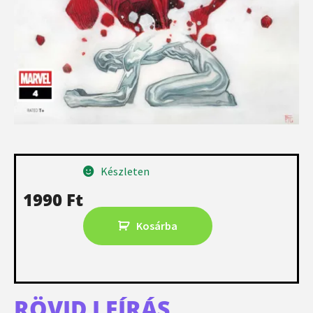
Készleten
1990
Ft
Kosárba
RÖVID LEÍRÁS