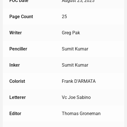
FOC Date
August 25, 2025
Page Count
25
Writer
Greg Pak
Penciller
Sumit Kumar
Inker
Sumit Kumar
Colorist
Frank D’ARMATA
Letterer
Vc Joe Sabino
Editor
Thomas Groneman