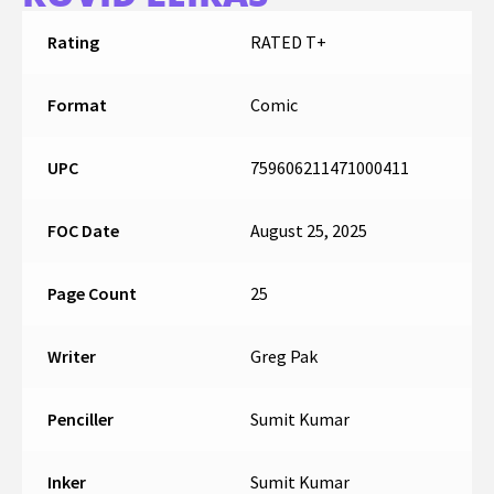
Rating
RATED T+
Format
Comic
UPC
759606211471000411
FOC Date
August 25, 2025
Page Count
25
Writer
Greg Pak
Penciller
Sumit Kumar
Inker
Sumit Kumar