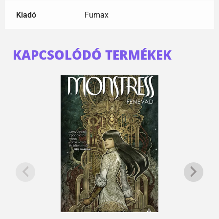
Kiadó
Fumax
KAPCSOLÓDÓ TERMÉKEK