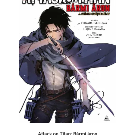
Attack on Titan: Bármi áron