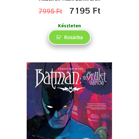
7195
Ft
7995
Ft
Készleten
Kosárba