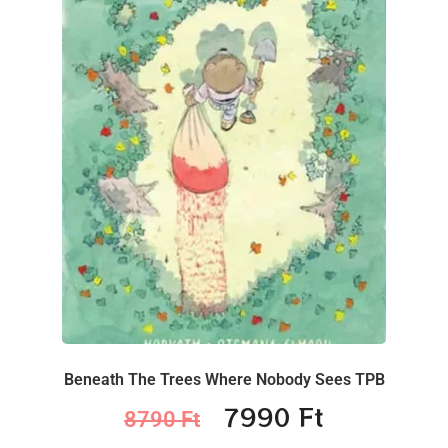
Beneath The Trees Where Nobody Sees TPB
7990
Ft
8790
Ft