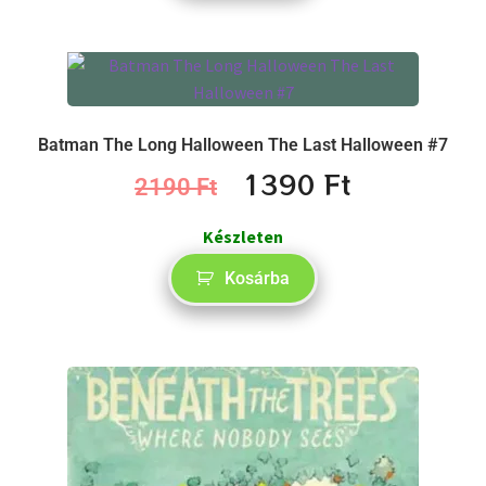
Batman The Long Halloween The Last Halloween #7
1390
Ft
2190
Ft
Készleten
Kosárba