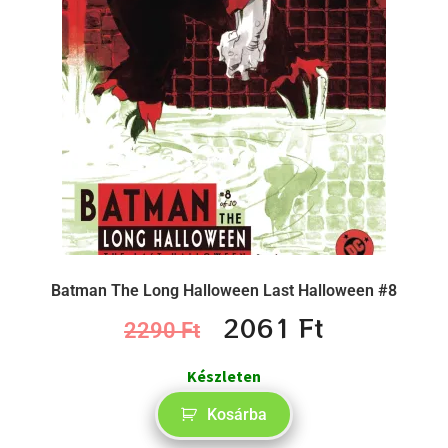
Batman The Long Halloween Last Halloween #8
2061
Ft
2290
Ft
Készleten
Kosárba