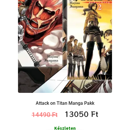
Attack on Titan Manga Pakk
13050
Ft
14490
Ft
Készleten