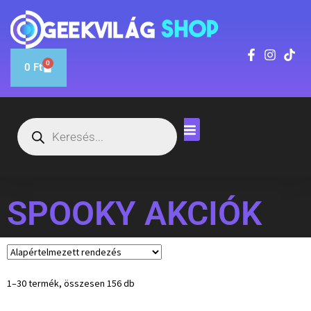
0
0
Ft
SPOOKY AKCIÓK
1–30 termék, összesen 156 db