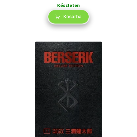
Készleten
Kosárba