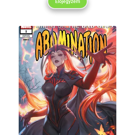
Előjegyzem