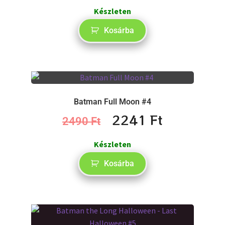
Készleten
Kosárba
Batman Full Moon #4
2241
Ft
2490
Ft
Készleten
Kosárba