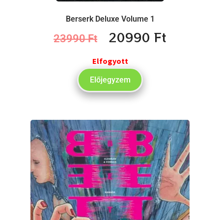
Berserk Deluxe Volume 1
20990
Ft
23990
Ft
Elfogyott
Előjegyzem