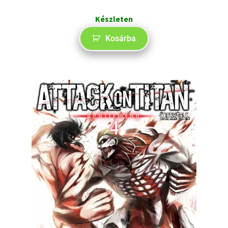
Készleten
Kosárba