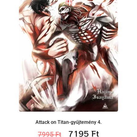
Attack on Titan-gyűjtemény 4.
7195
Ft
7995
Ft