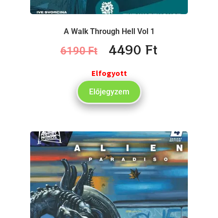
A Walk Through Hell Vol 1
4490
Ft
6190
Ft
Elfogyott
Előjegyzem