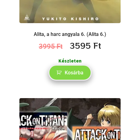
Alita, a harc angyala 6. (Alita 6.)
3595
Ft
3995
Ft
Készleten
Kosárba