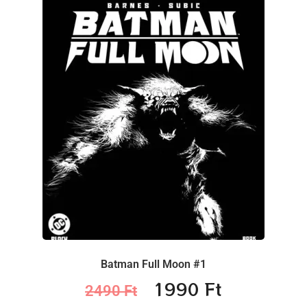
Batman Full Moon #1
1990
Ft
2490
Ft