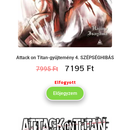
Attack on Titan-gyűjtemény 4. SZÉPSÉGHIBÁS
7195
Ft
7995
Ft
Elfogyott
Előjegyzem