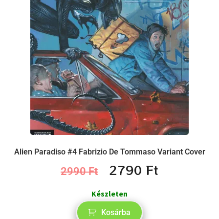
Alien Paradiso #4 Fabrizio De Tommaso Variant Cover
2790
Ft
2990
Ft
Készleten
Kosárba