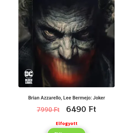
Brian Azzarello, Lee Bermejo: Joker
6490
Ft
7990
Ft
Elfogyott