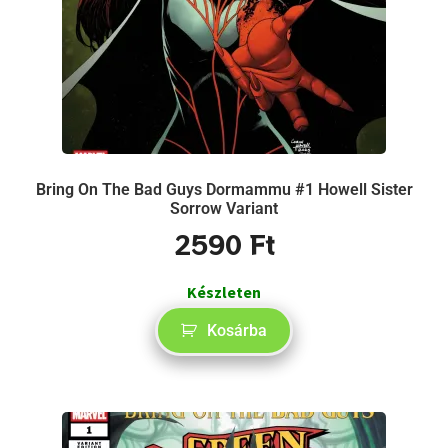
Bring On The Bad Guys Dormammu #1 Howell Sister
Sorrow Variant
2590
Ft
Készleten
Kosárba