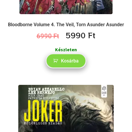
Bloodborne Volume 4. The Veil, Torn Asunder Asunder
5990
Ft
6990
Ft
Készleten
Kosárba