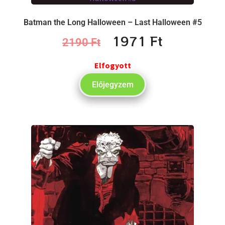
Batman the Long Halloween – Last Halloween #5
1971
Ft
2190
Ft
Elfogyott
Előjegyzem