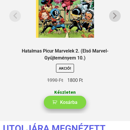
Hatalmas Picur Marvelek 2. (Első Marvel-
Gyűjteményem 10.)
AKCIÓ!
1990
Ft
1800
Ft
Készleten
Kosárba
UTOLJÁRA MEGNÉZETT