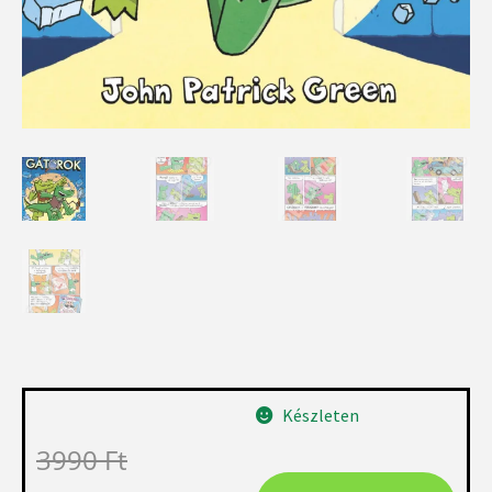
Készleten
3990
Ft