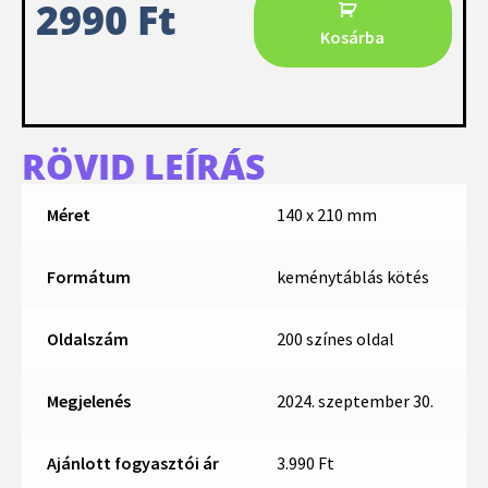
2990
Ft
Kosárba
RÖVID LEÍRÁS
Méret
140 x 210 mm
Formátum
keménytáblás kötés
Oldalszám
200 színes oldal
Megjelenés
2024. szeptember 30.
Ajánlott fogyasztói ár
3.990 Ft