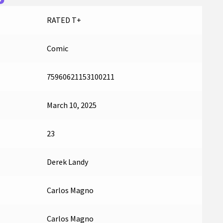
RATED T+
Comic
75960621153100211
March 10, 2025
23
Derek Landy
Carlos Magno
Carlos Magno