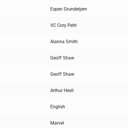
Espen Grundetjern
VC Cory Petit
Alanna Smith
Geoff Shaw
Geoff Shaw
Arthur Hesli
English
Marvel