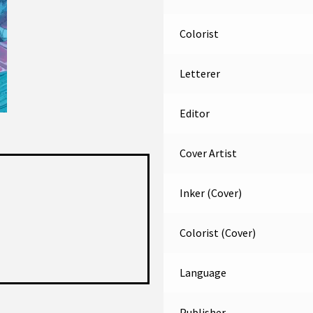
Colorist
Letterer
Editor
Cover Artist
Inker (Cover)
Colorist (Cover)
Language
Publisher