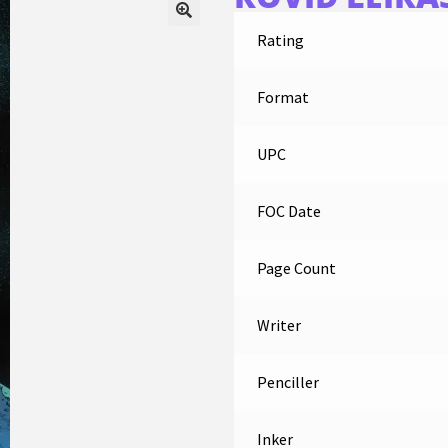
Rating
Format
UPC
FOC Date
Page Count
Writer
Penciller
Inker