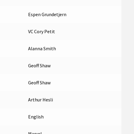
Espen Grundetjern
VC Cory Petit
Alanna Smith
Geoff Shaw
Geoff Shaw
Arthur Hesli
English
Marvel