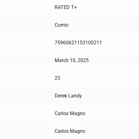
RATED T+
Comic
75960621153100211
March 10, 2025
23
Derek Landy
Carlos Magno
Carlos Magno