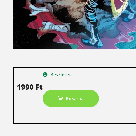
Készleten
1990
Ft
Kosárba