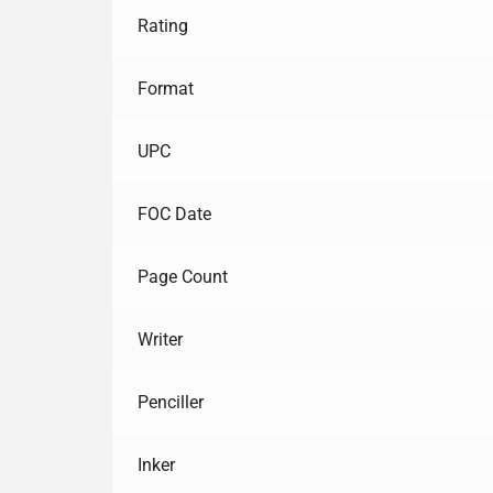
Rating
Format
UPC
FOC Date
Page Count
Writer
Penciller
Inker