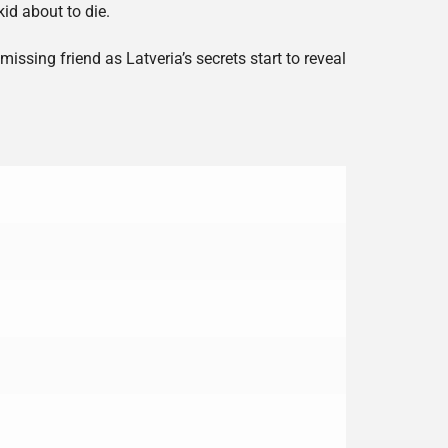
kid about to die.
issing friend as Latveria’s secrets start to reveal