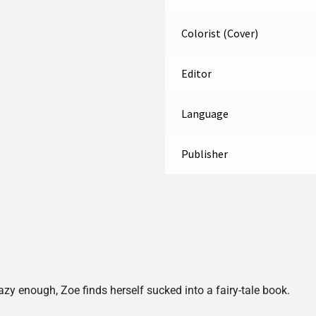
Colorist (Cover)
Editor
Language
Publisher
razy enough, Zoe finds herself sucked into a fairy-tale book.