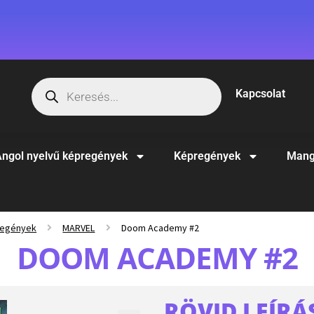
Kapcsolat
ngol nyelvű képregények
Képregények
Mang
regények
MARVEL
Doom Academy #2
DOOM ACADEMY #2
RÖVID LEÍRÁ