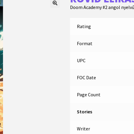
Doom Academy #2 angol nyelv
Rating
Format
UPC
FOC Date
Page Count
Stories
Writer