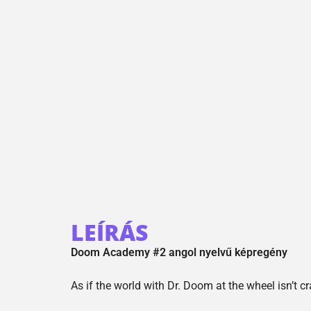
LEÍRÁS
Doom Academy #2 angol nyelvű képregény
As if the world with Dr. Doom at the wheel isn’t c