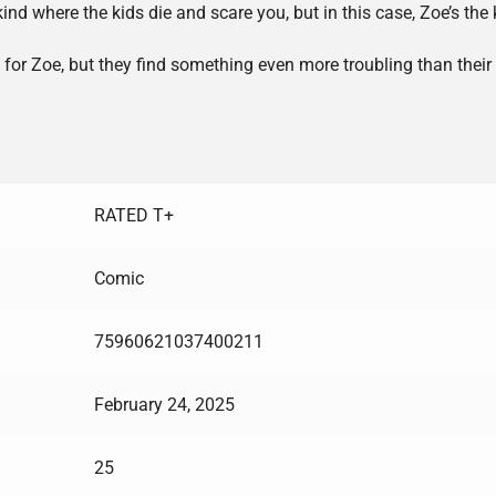
ind where the kids die and scare you, but in this case, Zoe’s the 
or Zoe, but they find something even more troubling than their m
RATED T+
Comic
75960621037400211
February 24, 2025
25