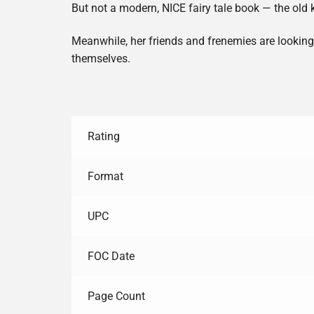
But not a modern, NICE fairy tale book — the old k
Meanwhile, her friends and frenemies are looking f
themselves.
Rating
Format
UPC
FOC Date
Page Count