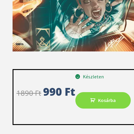
Készleten
990
Ft
1890
Ft
Kosárba