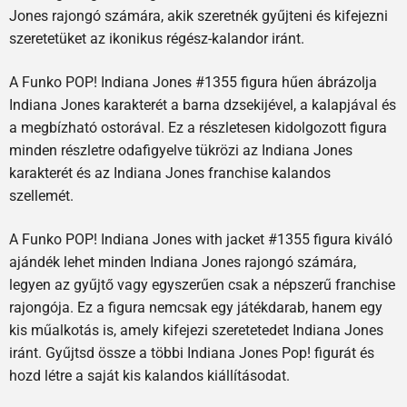
Jones rajongó számára, akik szeretnék gyűjteni és kifejezni
szeretetüket az ikonikus régész-kalandor iránt.
A Funko POP! Indiana Jones #1355 figura hűen ábrázolja
Indiana Jones karakterét a barna dzsekijével, a kalapjával és
a megbízható ostorával. Ez a részletesen kidolgozott figura
minden részletre odafigyelve tükrözi az Indiana Jones
karakterét és az Indiana Jones franchise kalandos
szellemét.
A Funko POP! Indiana Jones with jacket #1355 figura kiváló
ajándék lehet minden Indiana Jones rajongó számára,
legyen az gyűjtő vagy egyszerűen csak a népszerű franchise
rajongója. Ez a figura nemcsak egy játékdarab, hanem egy
kis műalkotás is, amely kifejezi szeretetedet Indiana Jones
iránt. Gyűjtsd össze a többi Indiana Jones Pop! figurát és
hozd létre a saját kis kalandos kiállításodat.