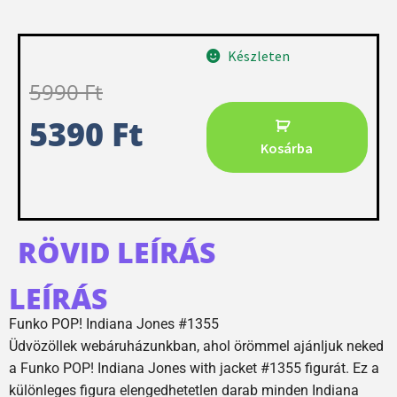
Készleten
5990
Ft
5390
Ft
Kosárba
RÖVID LEÍRÁS
LEÍRÁS
Funko POP! Indiana Jones #1355
Üdvözöllek webáruházunkban, ahol örömmel ajánljuk neked
a Funko POP! Indiana Jones with jacket #1355 figurát. Ez a
különleges figura elengedhetetlen darab minden Indiana