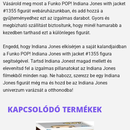
Vásárold meg most a Funko POP! Indiana Jones with jacket
#1355 figurát webáruházunkban, és add hozzá a
gyűjteményedhez ezt az izgalmas darabot. Gyors és
megbízható szállítást biztosítunk, hogy minél hamarabb a
kezedben tarthasd ezt a különleges figurát.
Engedd, hogy Indiana Jones elkísérjen a saját kalandjaidban
a Funko POP! Indiana Jones with jacket #1355 figura
segítségével. Tartsd Indiana Jonest magad mellett és
elevenítsd fel a izgalmas pillanatokat az Indiana Jones
filmekből minden nap. Ne habozz, szerezz be egy Indiana
Jones figurát még ma és hozd be az Indiana Jones
univerzum varázsát a otthonodba!
KAPCSOLÓDÓ TERMÉKEK