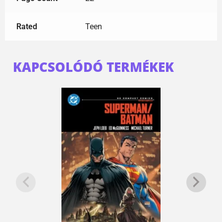
Rated
Teen
KAPCSOLÓDÓ TERMÉKEK