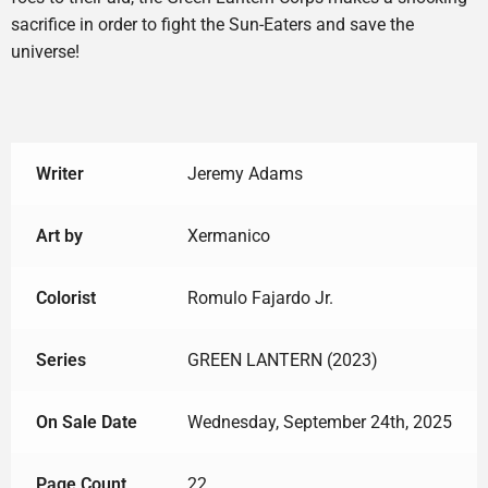
sacrifice in order to fight the Sun-Eaters and save the
universe!
Writer
Jeremy Adams
Art by
Xermanico
Colorist
Romulo Fajardo Jr.
Series
GREEN LANTERN (2023)
On Sale Date
Wednesday, September 24th, 2025
Page Count
22