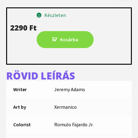
Készleten
2290
Ft
Kosárba
RÖVID LEÍRÁS
Writer
Jeremy Adams
Art by
Xermanico
Colorist
Romulo Fajardo Jr.