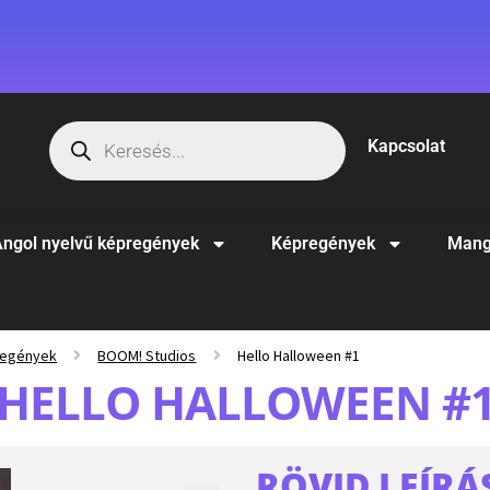
Kapcsolat
ngol nyelvű képregények
Képregények
Mang
regények
BOOM! Studios
Hello Halloween #1
HELLO HALLOWEEN #
RÖVID LEÍRÁ