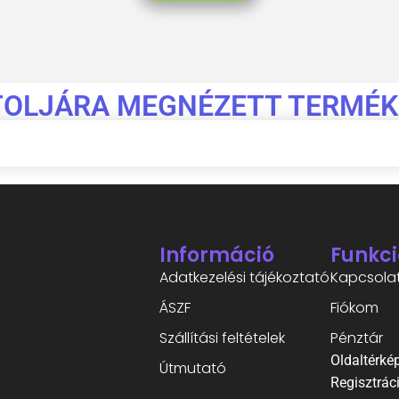
TOLJÁRA MEGNÉZETT TERMÉK
Információ
Funkci
Adatkezelési tájékoztató
Kapcsola
ÁSZF
Fiókom
Szállítási feltételek
Pénztár
Oldaltérké
Útmutató
Regisztrác