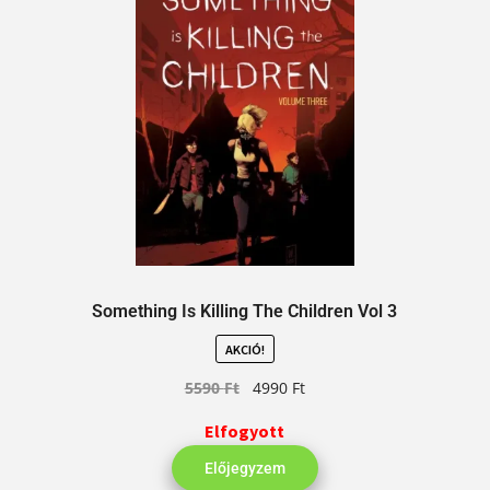
Something Is Killing The Children Vol 3
AKCIÓ!
5590
Ft
4990
Ft
Elfogyott
Előjegyzem