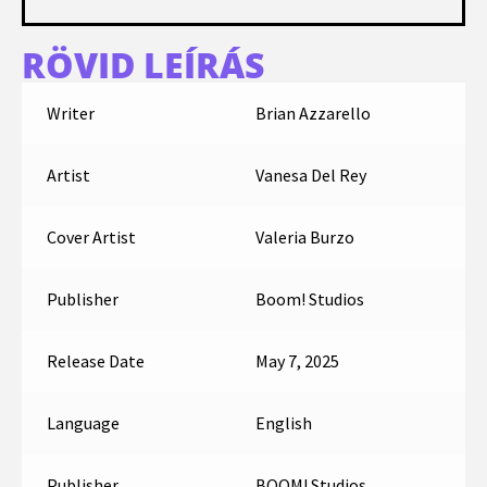
RÖVID LEÍRÁS
Writer
Brian Azzarello
Artist
Vanesa Del Rey
Cover Artist
Valeria Burzo
Publisher
Boom! Studios
Release Date
May 7, 2025
Language
English
Publisher
BOOM! Studios