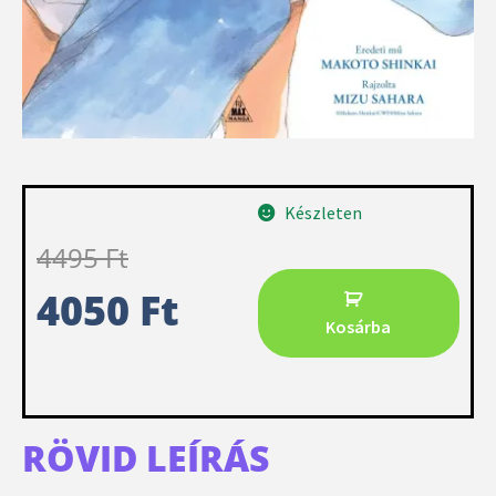
Készleten
4495
Ft
4050
Ft
Kosárba
RÖVID LEÍRÁS