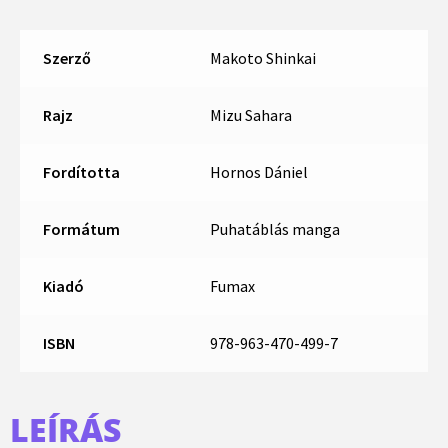
Szerző
Makoto Shinkai
Rajz
Mizu Sahara
Fordította
Hornos Dániel
Formátum
Puhatáblás manga
Kiadó
Fumax
ISBN
978-963-470-499-7
LEÍRÁS