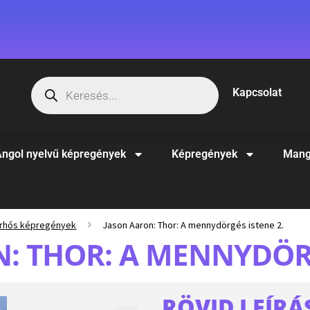
Kapcsolat
ngol nyelvű képregények
Képregények
Mang
rhős képregények
Jason Aaron: Thor: A mennydörgés istene 2.
: THOR: A MENNYDÖRG
RÖVID LEÍRÁ