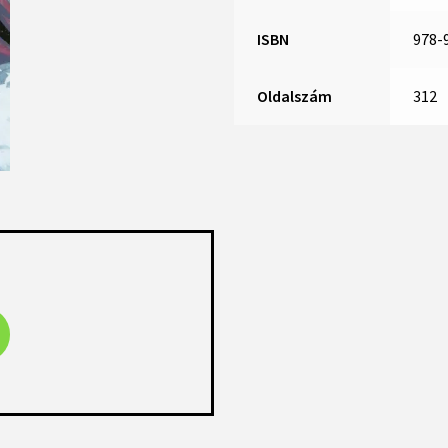
ISBN
978-
Oldalszám
312