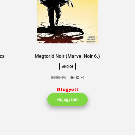
cs
Megtorló Noir (Marvel Noir 6.)
AKCIÓ!
3990
Ft
3600
Ft
Elfogyott
Előjegyzem