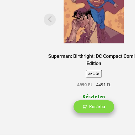
Superman: Birthright: DC Compact Comi
Edition
AKCIÓ!
4990
Ft
4491
Ft
Készleten
Kosárba