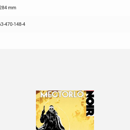
 284 mm
63-470-148-4