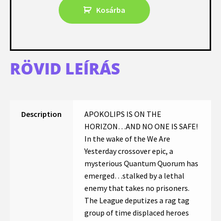
Kosárba
RÖVID LEÍRÁS
Description
APOKOLIPS IS ON THE
HORIZON…AND NO ONE IS SAFE!
In the wake of the We Are
Yesterday crossover epic, a
mysterious Quantum Quorum has
emerged…stalked by a lethal
enemy that takes no prisoners.
The League deputizes a rag tag
group of time displaced heroes