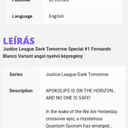
Language
English
LEÍRÁS
Justice League Dark Tomorrow Special #1 Fernando
Blanco Variant angol nyelvű képregény
Series
Justice League Dark Tomorrow
Description
APOKOLIPS IS ON THE HORIZON…
AND NO ONE IS SAFE!
In the wake of the We Are Yesterday
crossover epic, a mysterious
Quantum Quorum has emerged…