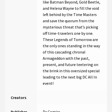
like Batman Beyond, Gold Beetle,
and Helena Wayne to fill the void
left behind by the Time Masters
and save the quorum from the
mysterious threat that’s picking
off time-travelers one by one.
These Legends of Tomorrow are
the only ones standing in the way
of this cascading chronal
Armageddon with the past,
present, and future teetering on
the brink in this oversized special
leading to the next big DC All In
event!
Creators
Publisher
Dc Comics