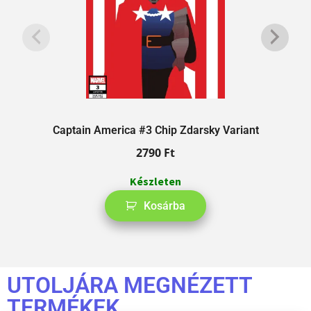
Captain America #3 Chip Zdarsky Variant
2790
Ft
Készleten
Kosárba
UTOLJÁRA MEGNÉZETT
TERMÉKEK