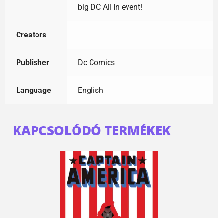
big DC All In event!
Creators
Publisher
Dc Comics
Language
English
KAPCSOLÓDÓ TERMÉKEK