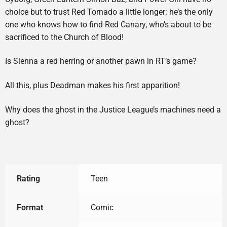
choice but to trust Red Tornado a little longer: he’s the only
one who knows how to find Red Canary, who’s about to be
sacrificed to the Church of Blood!
Is Sienna a red herring or another pawn in RT’s game?
All this, plus Deadman makes his first apparition!
Why does the ghost in the Justice League’s machines need a
ghost?
Rating
Teen
Format
Comic