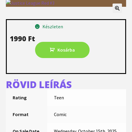
Készleten
1990
Ft
Kosárba
RÖVID LEÍRÁS
Rating
Teen
Format
Comic
On Sale Date
Wednesday, October 15th, 2025