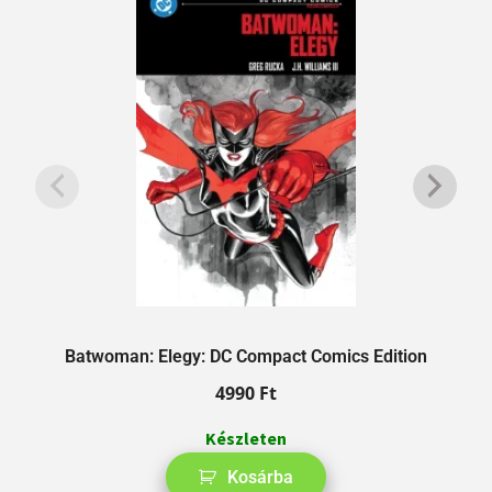
Batwoman: Elegy: DC Compact Comics Edition
4990
Ft
Készleten
Kosárba