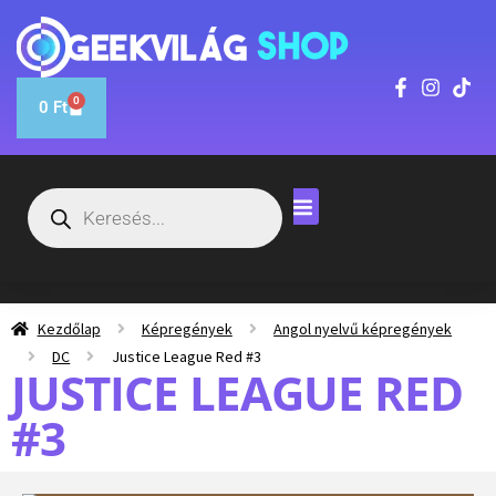
0
0
Ft
Kezdőlap
Képregények
Angol nyelvű képregények
DC
Justice League Red #3
JUSTICE LEAGUE RED
#3