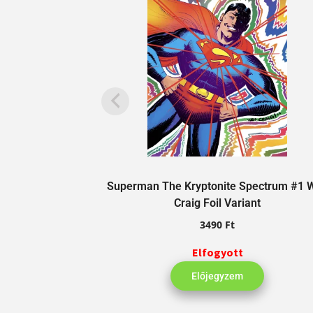
Superman The Kryptonite Spectrum #1 
Craig Foil Variant
3490
Ft
Elfogyott
Előjegyzem