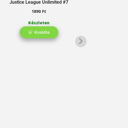
Justice League Unlimited #7
Abso
1890
Ft
Készleten
Kosárba