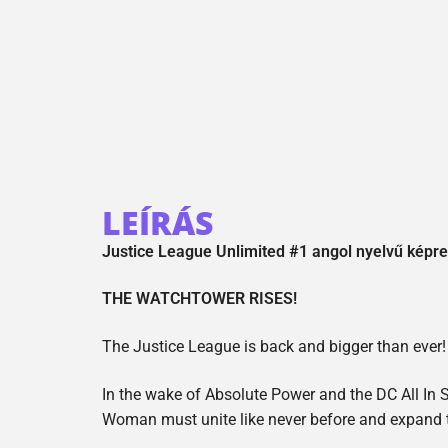
LEÍRÁS
Justice League Unlimited #1 angol nyelvű képr
THE WATCHTOWER RISES!
The Justice League is back and bigger than ever!
In the wake of Absolute Power and the DC All In
Woman must unite like never before and expand th