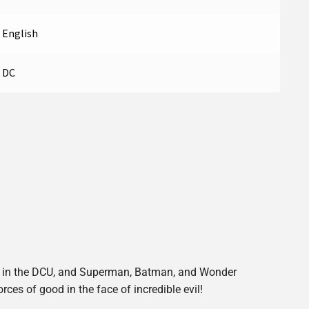
English
DC
um in the DCU, and Superman, Batman, and Wonder
s of good in the face of incredible evil!