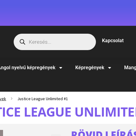
Kapcsolat
ngol nyelvű képregények
Képregények
Mang
yek
Justice League Unlimited #1
TICE LEAGUE UNLIMITE
RÖVID LEÍRÁ