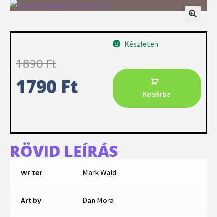
Készleten
1890
Ft
1790
Ft
Kosárba
RÖVID LEÍRÁS
Writer
Mark Waid
Art by
Dan Mora