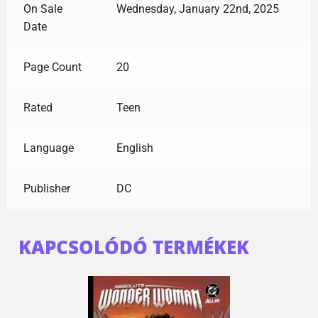
On Sale
Wednesday, January 22nd, 2025
Date
Page Count
20
Rated
Teen
Language
English
Publisher
DC
KAPCSOLÓDÓ TERMÉKEK