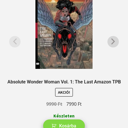
Absolute Wonder Woman Vol. 1: The Last Amazon TPB
AKCIÓ!
9990
Ft
7990
Ft
Készleten
Kosárba