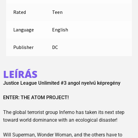
Rated
Teen
Language
English
Publisher
DC
LEÍRÁS
Justice League Unlimited #3 angol nyelvű képregény
ENTER: THE ATOM PROJECT!
The global terrorist group Inferno has taken its next step
toward world dominance with an ecological disaster!
Will Superman, Wonder Woman, and the others have to