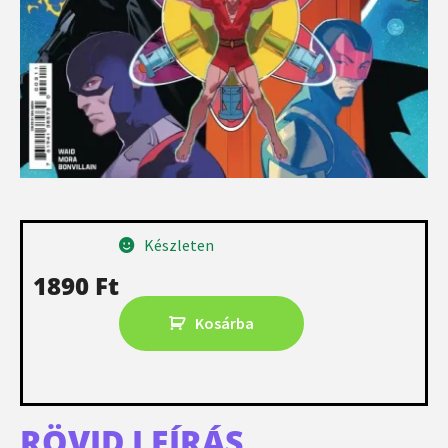
Készleten
1890
Ft
Kosárba
RÖVID LEÍRÁS