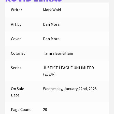
Writer
Mark Waid
Art by
Dan Mora
Cover
Dan Mora
Colorist
Tamra Bonvillain
Series
JUSTICE LEAGUE UNLIMITED
(2024-)
On Sale
Wednesday, January 22nd, 2025
Date
Page Count
20