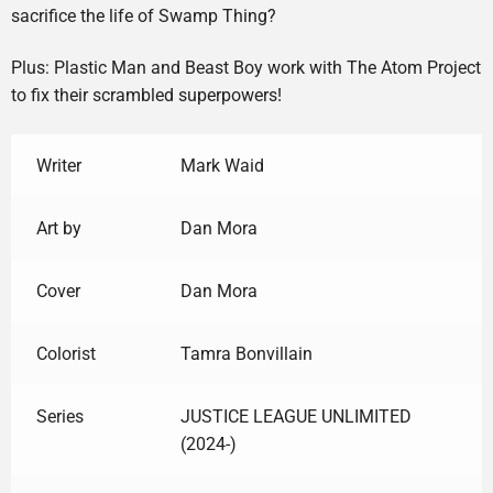
sacrifice the life of Swamp Thing?
Plus: Plastic Man and Beast Boy work with The Atom Project
to fix their scrambled superpowers!
Writer
Mark Waid
Art by
Dan Mora
Cover
Dan Mora
Colorist
Tamra Bonvillain
Series
JUSTICE LEAGUE UNLIMITED
(2024-)