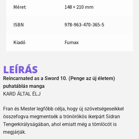
Méret
148 × 210 mm
ISBN
978-963-470-365-5
Kiadó
Fumax
LEÍRÁS
Reincarnated as a Sword 10. (Penge az új életem)
puhatáblás manga
KARD ÁLTAL ÉLJ
Fran és Mester legfőbb célja, hogy új szövetségeseikkel
összefogva megmentsék a trónörökös ikerpárt Sidran
Tengerkirályságában, ahol emiatt még a tömlöcöt is
megjárják.