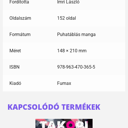
Fordította
Imri László
Oldalszám
152 oldal
Formátum
Puhatáblás manga
Méret
148 × 210 mm
ISBN
978-963-470-365-5
Kiadó
Fumax
KAPCSOLÓDÓ TERMÉKEK