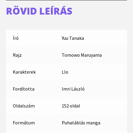
RÖVID LEÍRÁS
Író
Yuu Tanaka
Rajz
Tomowo Maruyama
Karakterek
Llo
Fordította
Imri László
Oldalszám
152 oldal
Formátum
Puhatáblás manga